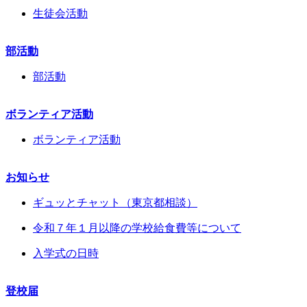
生徒会活動
部活動
部活動
ボランティア活動
ボランティア活動
お知らせ
ギュッとチャット（東京都相談）
令和７年１月以降の学校給食費等について
入学式の日時
登校届