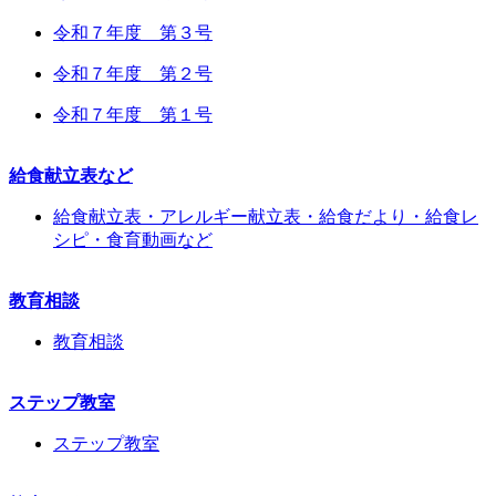
令和７年度 第３号
令和７年度 第２号
令和７年度 第１号
給食献立表など
給食献立表・アレルギー献立表・給食だより・給食レ
シピ・食育動画など
教育相談
教育相談
ステップ教室
ステップ教室