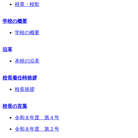
校章・校歌
学校の概要
学校の概要
沿革
本校の沿革
校長着任時挨拶
校長挨拶
校長の言葉
令和８年度 第４号
令和８年度 第２号